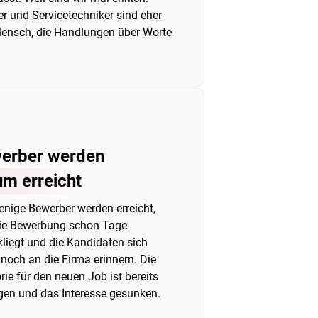
r und Servicetechniker sind eher
ensch, die Handlungen über Worte
erber werden
m erreicht
enige Bewerber werden erreicht,
die Bewerbung schon Tage
kliegt und die Kandidaten sich
noch an die Firma erinnern. Die
ie für den neuen Job ist bereits
ogen und das Interesse gesunken.