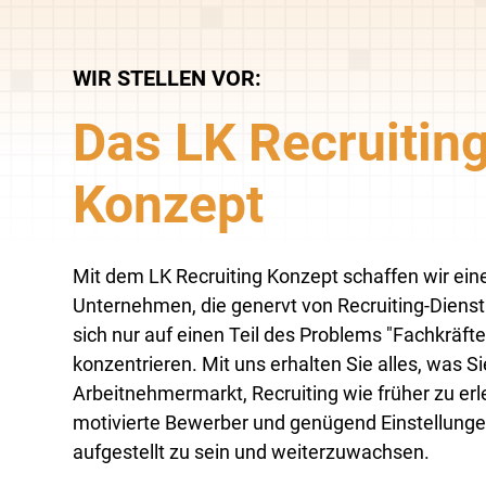
WIR STELLEN VOR:
Das LK Recruitin
Konzept
Mit dem LK Recruiting Konzept schaffen wir ein
Unternehmen, die genervt von Recruiting-Dienstl
sich nur auf einen Teil des Problems "Fachkräf
konzentrieren. Mit uns erhalten Sie alles, was S
Arbeitnehmermarkt, Recruiting wie früher zu erl
motivierte Bewerber und genügend Einstellunge
aufgestellt zu sein und weiterzuwachsen.