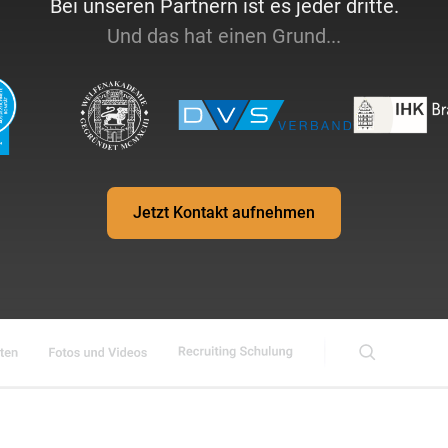
Bei unseren Partnern ist es jeder dritte.
Und das hat einen Grund...
Jetzt Kontakt aufnehmen