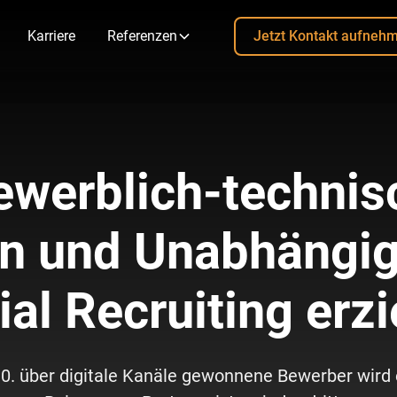
Karriere
Referenzen
Jetzt Kontakt aufneh
werblich-technis
n und Unabhängig
ial Recruiting erzi
10. über digitale Kanäle gewonnene Bewerber wird e