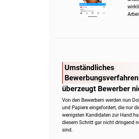
wirkl
Arbei
Umständliches
Bewerbungsverfahren
überzeugt Bewerber ni
Von den Bewerbern werden nun D
und Papiere eingefordert, die nur di
wenigsten Kandidaten zur Hand ha
diesem Schritt gar nicht dringend 
sind.