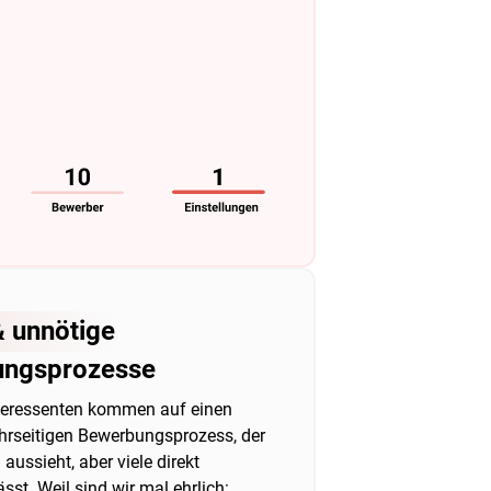
 unnötige
ngsprozesse
teressenten kommen auf einen
hrseitigen Bewerbungsprozess, der
ussieht, aber viele direkt
sst. Weil sind wir mal ehrlich: