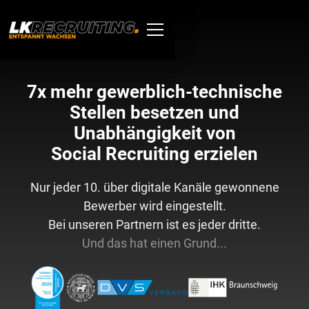
7x mehr gewerblich-technische
Stellen besetzen und
Unabhängigkeit von
Social Recruiting erzielen
Nur jeder 10. über digitale Kanäle gewonnene
Bewerber wird eingestellt.
Bei unseren Partnern ist es jeder dritte.
Und das hat einen Grund...