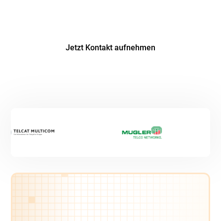
Erfahren Sie von unseren Experten, welches
Recruiting-Potential in Ihrer Region steckt.
Jetzt Kontakt aufnehmen